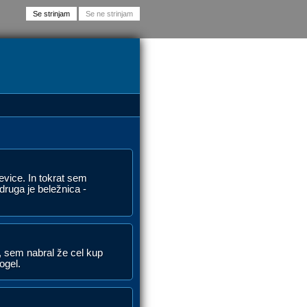
vice. In tokrat sem
druga je beležnica -
), sem nabral že cel kup
ogel.