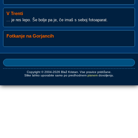
V Trenti
... je res lepo. Še bolje pa je, če imaš s seboj fotoaparat.
Fotkanje na Gorjancih
Copyright © 2004-2026 Blaž Kristan. Vse pravice pridržane.
Slike lahko uporabite samo po predhodnem
pisnem
dovoljenju.