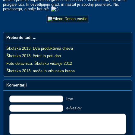
prižgale luči, ki osvetljujejo grad, in nastal je spodnji posnetek. Nič
posebnega, a bolje kot nič.
Preberite tudi ...
Škotska 2013: Dva produktivna dneva
Škotska 2013: četrti in peti dan
Foto delavnica: Škotsko višavje 2012
Škotska 2013: moča in vrhunska hrana
Komentarji
Ime
e-Naslov