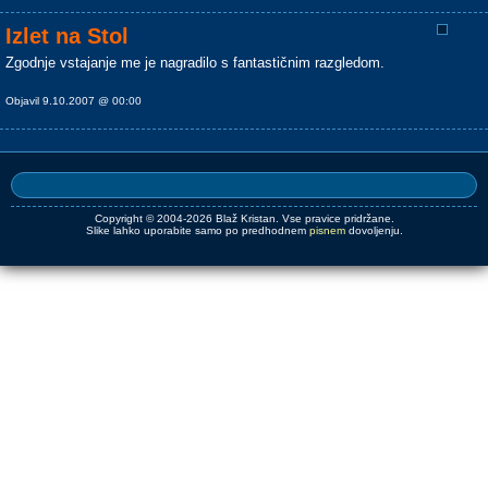
Izlet na Stol
Zgodnje vstajanje me je nagradilo s fantastičnim razgledom.
Objavil 9.10.2007 @ 00:00
Copyright © 2004-2026 Blaž Kristan. Vse pravice pridržane.
Slike lahko uporabite samo po predhodnem
pisnem
dovoljenju.