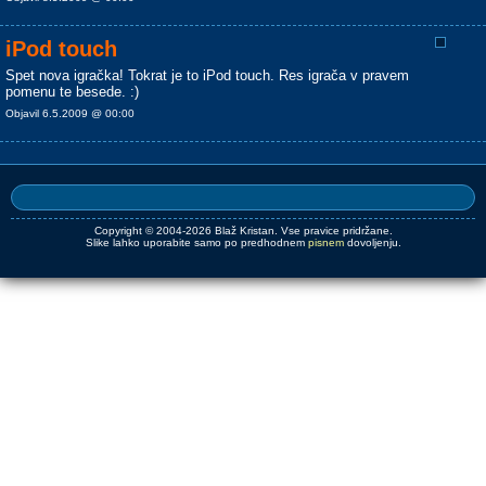
iPod touch
Spet nova igračka! Tokrat je to iPod touch. Res igrača v pravem
pomenu te besede. :)
Objavil 6.5.2009 @ 00:00
Copyright © 2004-2026 Blaž Kristan. Vse pravice pridržane.
Slike lahko uporabite samo po predhodnem
pisnem
dovoljenju.