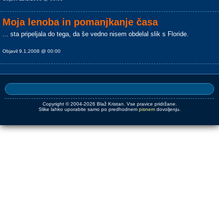
Moja lenoba in pomanjkanje časa
... sta pripeljala do tega, da še vedno nisem obdelal slik s Floride.
Objavil 9.1.2008 @ 00:00
Copyright © 2004-2026 Blaž Kristan. Vse pravice pridržane.
Slike lahko uporabite samo po predhodnem
pisnem
dovoljenju.