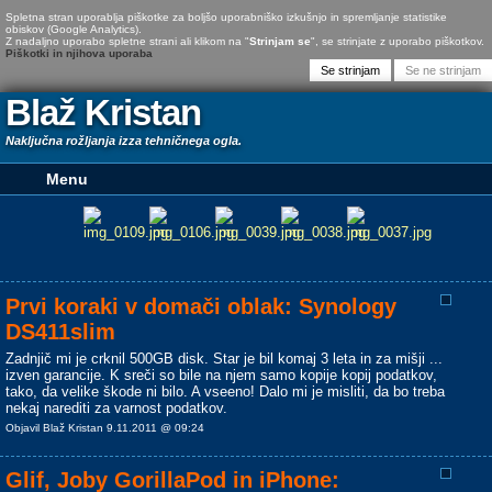
Spletna stran uporablja piškotke za boljšo uporabniško izkušnjo in spremljanje statistike
obiskov (Google Analytics).
Z nadaljno uporabo spletne strani ali klikom na "
Strinjam se
", se strinjate z uporabo piškotkov.
Piškotki in njihova uporaba
Blaž Kristan
Naključna rožljanja izza tehničnega ogla.
Prvi koraki v domači oblak: Synology
DS411slim
Zadnjič mi je crknil 500GB disk. Star je bil komaj 3 leta in za mišji ...
izven garancije. K sreči so bile na njem samo kopije kopij podatkov,
tako, da velike škode ni bilo. A vseeno! Dalo mi je misliti, da bo treba
nekaj narediti za varnost podatkov.
Objavil Blaž Kristan 9.11.2011 @ 09:24
Glif, Joby GorillaPod in iPhone: