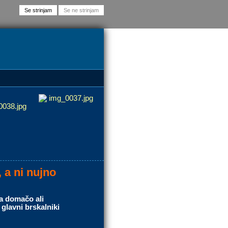
, a ni nujno
a domačo ali
 glavni brskalniki