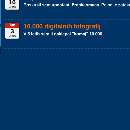
16
Poskusil sem updateati Frankenmaca. Pa se je zatakn
2008
10.000 digitalnih fotografij
Jun
3
V 5 letih sem ji naklepal "komaj" 10.000.
2008